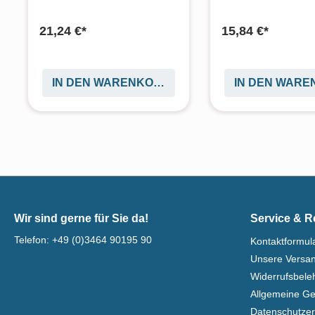
21,24 €*
15,84 €*
IN DEN WARENKORB
IN DEN WAR
Wir sind gerne für Sie da!
Service & R
Telefon:
+49 (0)3464 90195 90
Kontaktformul
Unsere Versa
Widerrufsbel
Allgemeine G
Datenschutzer