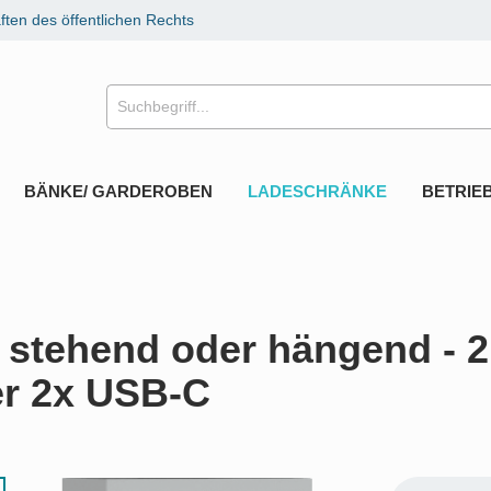
ten des öffentlichen Rechts
BÄNKE/ GARDEROBEN
LADESCHRÄNKE
BETRIE
stehend oder hängend - 2 
er 2x USB-C