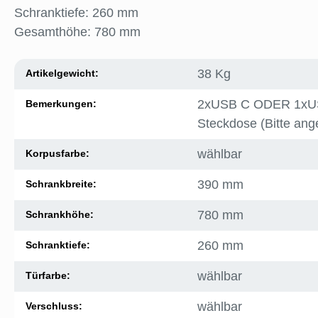
Schranktiefe: 260 mm
Gesamthöhe: 780 mm
38 Kg
Artikelgewicht:
2xUSB C ODER 1xU
Bemerkungen:
Steckdose (Bitte ang
wählbar
Korpusfarbe:
390 mm
Schrankbreite:
780 mm
Schrankhöhe:
260 mm
Schranktiefe:
wählbar
Türfarbe:
wählbar
Verschluss: