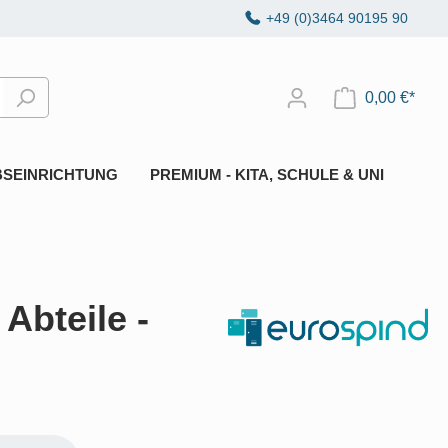
+49 (0)3464 90195 90
0,00 €*
BSEINRICHTUNG
PREMIUM - KITA, SCHULE & UNI
Abteile -