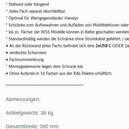
* Stehend oder hängend
* Jedes Fach separat abschließbar
* Optimal für Wertgegenstände/ Handys
* Schränke zum Aufbewahren und Aufladen von Mobiltelefonen oder
* bis zu Fächer der WSS Modelle können in Reihe geschalten werde
* Standardmäßig werden die Schränke ohne Stromkabel geliefert. ( si
• An der Rückwand jedes Fachs befindet sich eine
2xUSB C
ODER 1
• verdeckte Scharniere
• Fachnummerierung.
* Montageelemente liegen dem Schrank bei.
• Ohne Aufpreis in 16 Farben aus der RAL-Palette erhältlich.
*********************************************
Abmessungen:
Artikelgewicht: 38 kg
Gesamtbreite: 390 mm