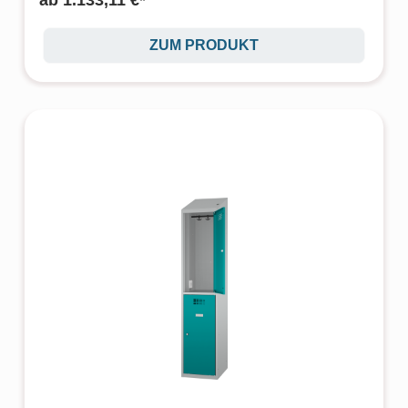
ab
1.133,11 €*
ZUM PRODUKT