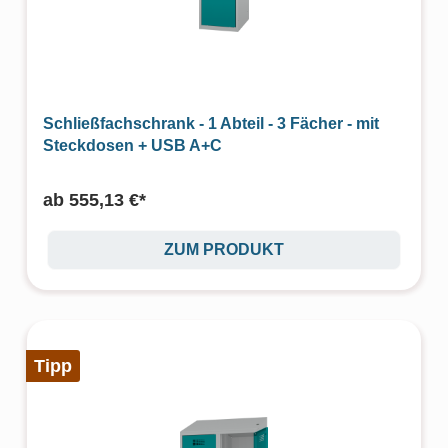
Schließfachschrank - 1 Abteil - 3 Fächer - mit
Steckdosen + USB A+C
ab
555,13 €*
ZUM PRODUKT
Tipp