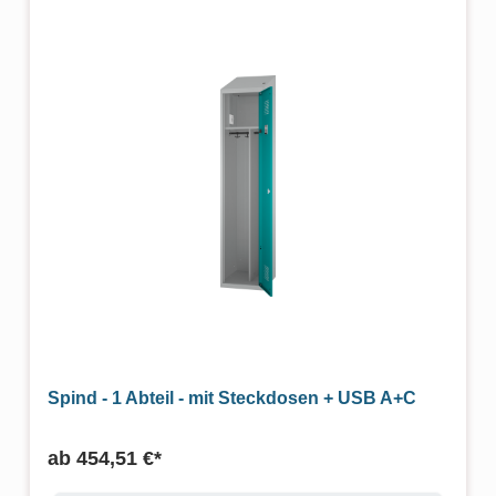
Spind - 1 Abteil - mit Steckdosen + USB A+C
ab
454,51 €*