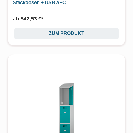
Steckdosen + USB A+C
ab
542,53 €*
ZUM PRODUKT