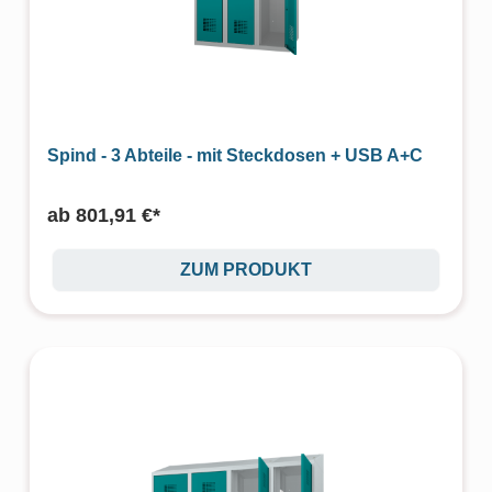
Spind - 3 Abteile - mit Steckdosen + USB A+C
ab
801,91 €*
ZUM PRODUKT