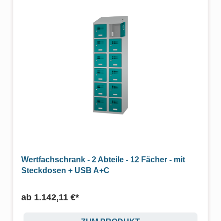
Wertfachschrank - 2 Abteile - 12 Fächer - mit
Steckdosen + USB A+C
ab
1.142,11 €*