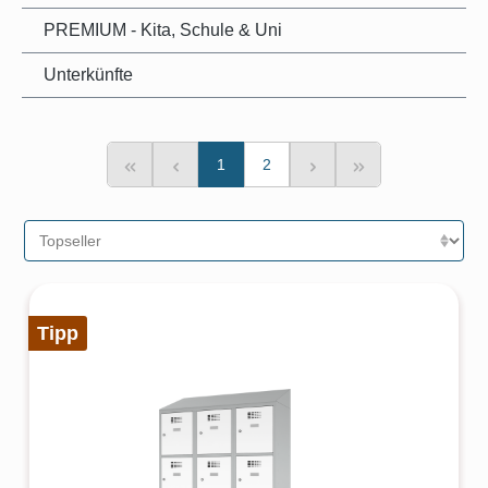
PREMIUM - Kita, Schule & Uni
Unterkünfte
1
2
Tipp