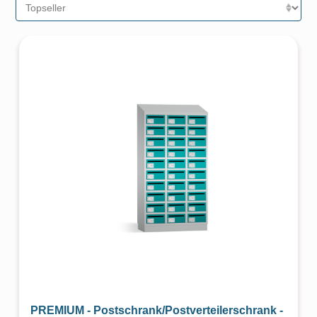
PREMIUM - Postschrank/Postverteilerschrank -