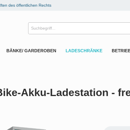
ten des öffentlichen Rechts
BÄNKE/ GARDEROBEN
LADESCHRÄNKE
BETRIE
ike-Akku-Ladestation - fre