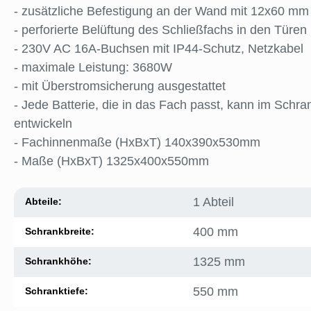
- zusätzliche Befestigung an der Wand mit 12x60 m
- perforierte Belüftung des Schließfachs in den Tür
- 230V AC 16A-Buchsen mit IP44-Schutz, Netzkabel
- maximale Leistung: 3680W
- mit Überstromsicherung ausgestattet
- Jede Batterie, die in das Fach passt, kann im Sch
entwickeln
- Fachinnenmaße (HxBxT) 140x390x530mm
- Maße (HxBxT) 1325x400x550mm
1 Abteil
Abteile:
400 mm
Schrankbreite:
1325 mm
Schrankhöhe:
550 mm
Schranktiefe: