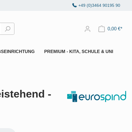
+49 (0)3464 90195 90
0,00 €*
BSEINRICHTUNG
PREMIUM - KITA, SCHULE & UNI
istehend -