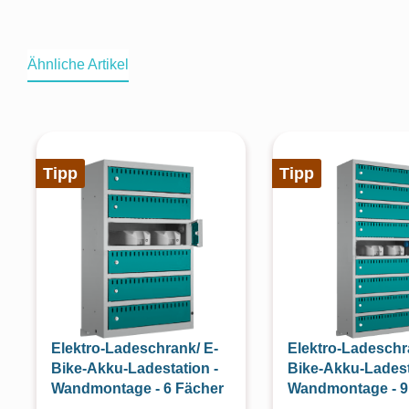
Ähnliche Artikel
Produktgalerie überspringen
Tipp
Tipp
Elektro-Ladeschrank/ E-
Elektro-Ladeschr
Bike-Akku-Ladestation -
Bike-Akku-Ladest
Wandmontage - 6 Fächer
Wandmontage - 9