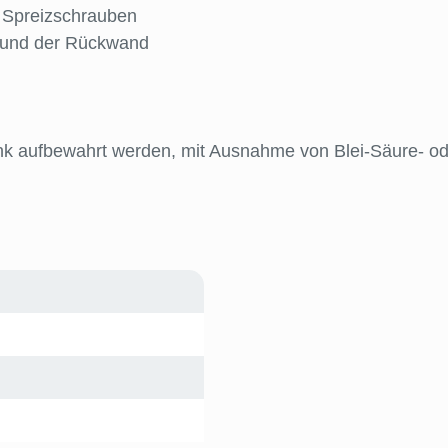
m Spreizschrauben
en und der Rückwand
rank aufbewahrt werden, mit Ausnahme von Blei-Säure- o