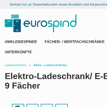
Verkauf nur an Gewerbekunden sowie Anstalten und Körperschaf
springen
Zur Hauptnavigation springen
UMKLEIDESPINDE
FÄCHER- / WERTFACHSCHRÄNKE
UNTERKÜNFTE
Ladeschränke
Akku- Ladeschränke
Elektro-Ladeschrank/ E-B
9 Fächer
Bildergalerie überspringen