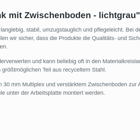
k mit Zwischenboden - lichtgrau"
anglebig, stabil, umzugstauglich und pflegeleicht. Bei 
llen wir sicher, dass die Produkte die Qualitäts- und Si
llen.
erverwerten und kann beliebig oft in den Materialkreis
 größtmöglichen Teil aus recyceltem Stahl.
em 30 mm Multiplex und verstärktem Zwischenboden zur
 unter der Arbeitsplatte montiert werden.