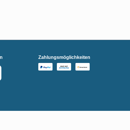
en
Zahlungsmöglichkeiten
t anders angegeben.