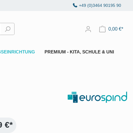
+49 (0)3464 90195 90
0,00 €*
BSEINRICHTUNG
PREMIUM - KITA, SCHULE & UNI
9 €*