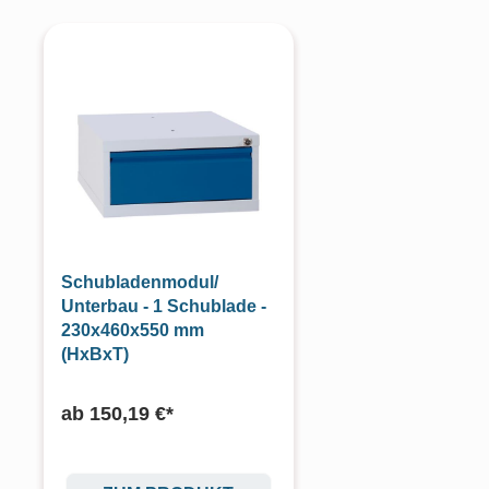
Produktgalerie überspringen
Schubladenmodul/
Unterbau - 1 Schublade -
230x460x550 mm
(HxBxT)
ab
150,19 €*