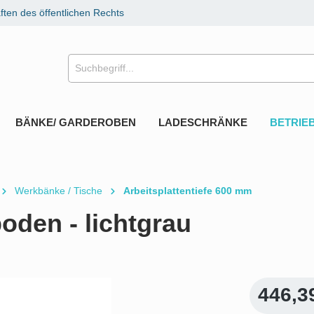
ten des öffentlichen Rechts
BÄNKE/ GARDEROBEN
LADESCHRÄNKE
BETRIE
Werkbänke / Tische
Arbeitsplattentiefe 600 mm
den - lichtgrau
446,3