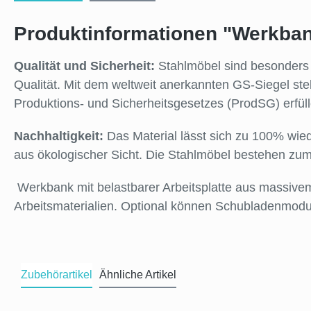
Produktinformationen "Werkban
Qualität und Sicherheit:
Stahlmöbel sind besonders l
Qualität. Mit dem weltweit anerkannten GS-Siegel ste
Produktions- und Sicherheitsgesetzes (ProdSG) erfü
Nachhaltigkeit:
Das Material lässt sich zu 100% wied
aus ökologischer Sicht. Die Stahlmöbel bestehen zum
Werkbank mit belastbarer Arbeitsplatte aus massiv
Arbeitsmaterialien. Optional können Schubladenmodule
Zubehörartikel
Ähnliche Artikel