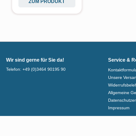
ZUM PRODUKT
Wir sind gerne für Sie da!
Service & R
Telefon:
+49 (0)3464 90195 90
Kontaktformul
Unsere Versa
Widerrufsbel
Allgemeine G
Datenschutzer
Impressum
*Alle Preise exkl. ge