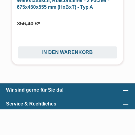
Werkstatttisch, Rollcontainer - 2 Fächer -
675x450x555 mm (HxBxT) - Typ A
356,40 €*
IN DEN WARENKORB
Wir sind gerne für Sie da!
Service & Rechtliches
Unser Qualitätsversprechen
Zahlungsmöglichkeiten