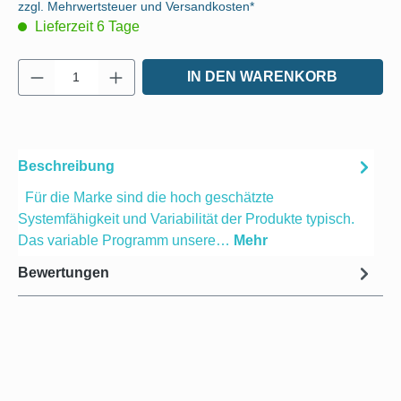
zzgl. Mehrwertsteuer und Versandkosten*
Lieferzeit 6 Tage
Produkt Anzahl: Gib den gewünschten Wert e
IN DEN WARENKORB
Beschreibung
Für die Marke sind die hoch geschätzte
Systemfähigkeit und Variabilität der Produkte typisch.
Das variable Programm unsere…
Mehr
Bewertungen