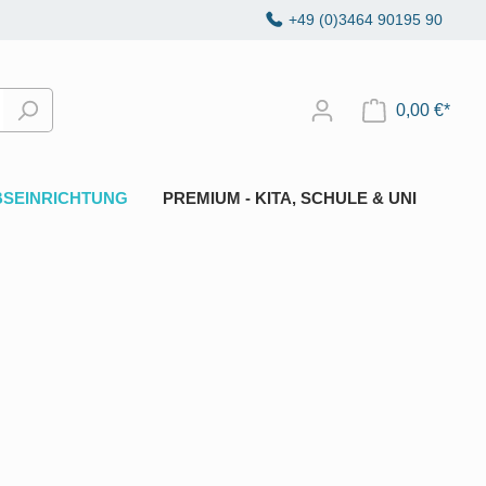
+49 (0)3464 90195 90
0,00 €*
BSEINRICHTUNG
PREMIUM - KITA, SCHULE & UNI