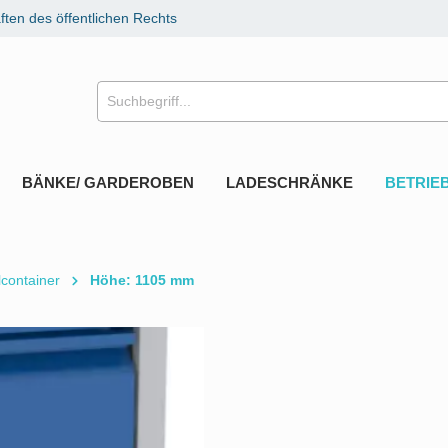
ten des öffentlichen Rechts
BÄNKE/ GARDEROBEN
LADESCHRÄNKE
BETRIE
lcontainer
Höhe: 1105 mm