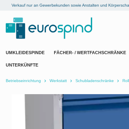
Verkauf nur an Gewerbekunden sowie Anstalten und Körperschaf
springen
Zur Hauptnavigation springen
UMKLEIDESPINDE
FÄCHER- / WERTFACHSCHRÄNKE
UNTERKÜNFTE
Betriebseinrichtung
Werkstatt
Schubladenschränke
Rol