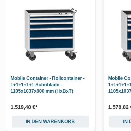
Mobile Container - Rollcontainer -
Mobile Con
1+1+1+1+1 Schublade -
1+1+1+1+1
1105x1037x600 mm (HxBxT)
1105x103
1.519,48 €*
1.578,82 
IN DEN WARENKORB
IN