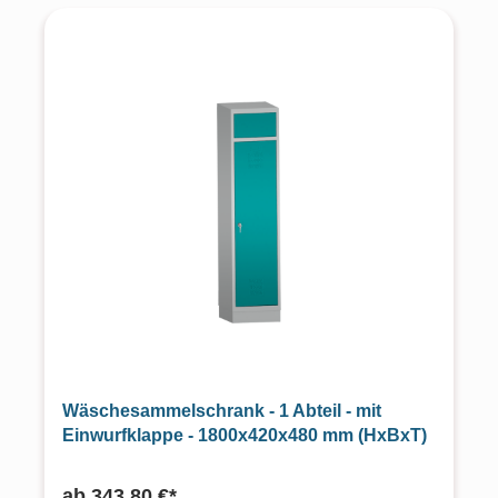
Wäschesammelschrank - 1 Abteil - mit
Einwurfklappe - 1800x420x480 mm (HxBxT)
ab
343,80 €*