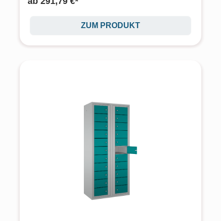
ab
291,79 €*
ZUM PRODUKT