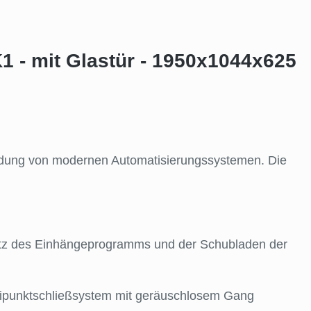
 - mit Glastür - 1950x1044x625
endung von modernen Automatisierungssystemen. Die
satz des Einhängeprogramms und der Schubladen der
weipunktschließsystem mit geräuschlosem Gang