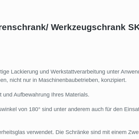
ürenschrank/ Werkzeugschrank SK1
ertige Lackierung und Werkstattverarbeitung unter Anw
n, nicht nur in Maschinenbaubetrieben, konzipiert.
t und Aufbewahrung Ihres Materials.
swinkel von 180° sind unter anderem auch für den Ein
herheitsglas verwendet. Die Schränke sind mit einem Z