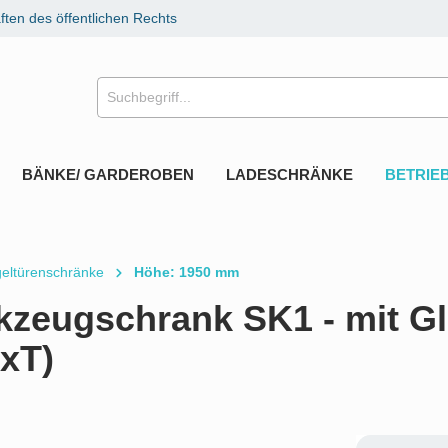
ten des öffentlichen Rechts
BÄNKE/ GARDEROBEN
LADESCHRÄNKE
BETRIE
geltürenschränke
Höhe: 1950 mm
kzeugschrank SK1 - mit Gl
xT)