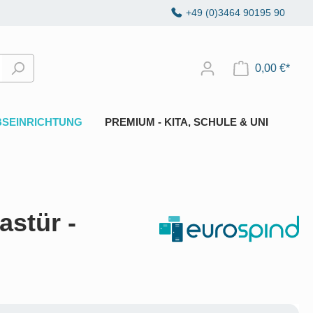
+49 (0)3464 90195 90
0,00 €*
BSEINRICHTUNG
PREMIUM - KITA, SCHULE & UNI
astür -