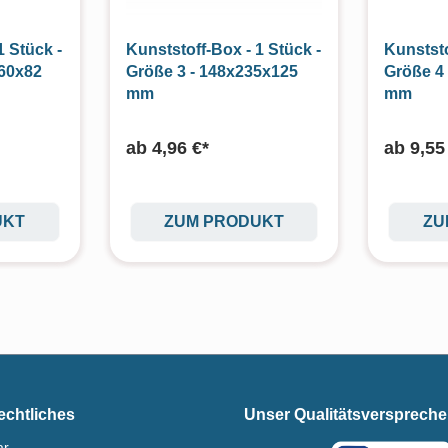
1 Stück -
Kunststoff-Box - 1 Stück -
Kunststo
160x82
Größe 3 - 148x235x125
Größe 4
mm
mm
ab
4,96 €*
ab
9,55
UKT
ZUM PRODUKT
ZU
echtliches
Unser Qualitätsversprech
ar