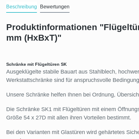
Beschreibung
Bewertungen
Produktinformationen "Flügelt
mm (HxBxT)"
Schränke mit Flügeltüren SK
Ausgeklügelte stabile Bauart aus Stahlblech, hochw
Werkstattschränke sind für anspruchsvolle Bedingunge
Unsere Schränke helfen Ihnen bei Ordnung, Übersich
Die Schränke SK1 mit Flügeltüren mit einem Öffnung
Größe 54 x 27D mit allen ihren Vorteilen bestimmt.
Bei den Varianten mit Glastüren wird gehärtetes Sic