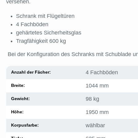
versehen.
Schrank mit Flügeltüren
4 Fachböden
gehärtetes Sicherheitsglas
Tragfähigkeit 600 kg
Bei der Konfiguration des Schranks mit Schublade u
4 Fachböden
Anzahl der Fächer:
1044 mm
Breite:
98 kg
Gewicht:
1950 mm
Höhe:
wählbar
Korpusfarbe: