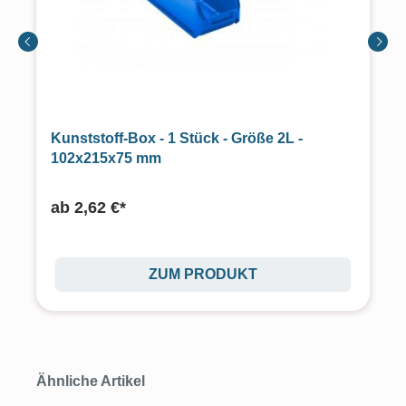
Kunststoff-Box - 1 Stück - Größe 2L -
102x215x75 mm
ab
2,62 €*
ZUM PRODUKT
Produktgalerie überspringen
Ähnliche Artikel