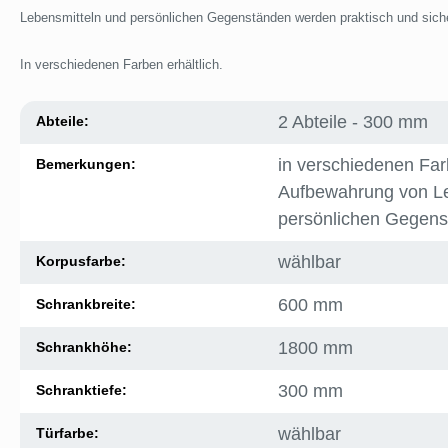
Lebensmitteln und persönlichen Gegenständen werden praktisch und sic
In verschiedenen Farben erhältlich.
2 Abteile - 300 mm
Abteile:
in verschiedenen Farb
Bemerkungen:
Aufbewahrung von Le
persönlichen Gegen
wählbar
Korpusfarbe:
600 mm
Schrankbreite:
1800 mm
Schrankhöhe:
300 mm
Schranktiefe:
wählbar
Türfarbe: