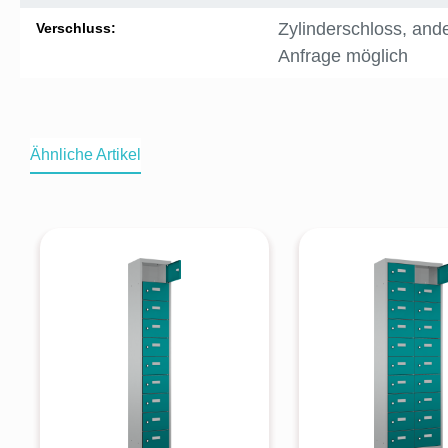
Zylinderschloss
, and
Verschluss:
Anfrage möglich
Ähnliche Artikel
Produktgalerie überspringen