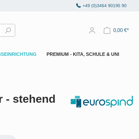
+49 (0)3464 90195 90
0,00 €*
BSEINRICHTUNG
PREMIUM - KITA, SCHULE & UNI
r - stehend