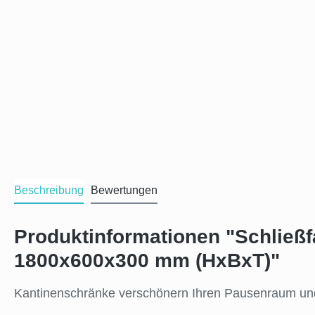
Beschreibung
Bewertungen
Produktinformationen "Schließfa
1800x600x300 mm (HxBxT)"
Kantinenschränke verschönern Ihren Pausenraum und S