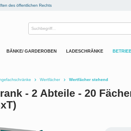
ten des öffentlichen Rechts
BÄNKE/ GARDEROBEN
LADESCHRÄNKE
BETRIE
ingefachschränke
Wertfächer
Wertfächer stehend
ank - 2 Abteile - 20 Fäche
xT)