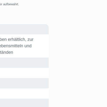
her aufbewahrt.
en erhältlich
, zur
bensmitteln und
ständen