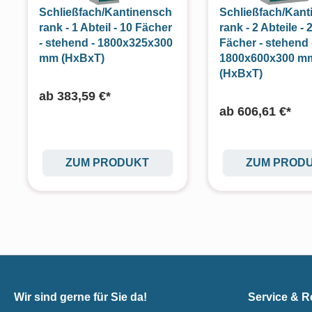
Schließfach/Kantinensch
Schließfach/Kant
rank - 1 Abteil - 10 Fächer
rank - 2 Abteile - 
- stehend - 1800x325x300
Fächer - stehend 
mm (HxBxT)
1800x600x300 m
(HxBxT)
ab
383,59 €*
ab
606,61 €*
ZUM PRODUKT
ZUM PROD
Wir sind gerne für Sie da!
Service & R