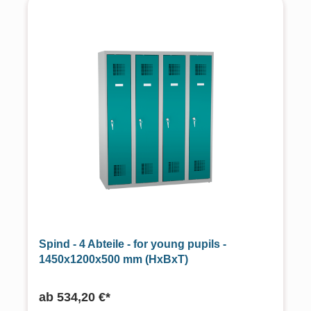
Spind - 4 Abteile - for young pupils -
1450x1200x500 mm (HxBxT)
ab
534,20 €*