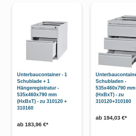
Unterbaucontainer - 1
Unterbaucontaine
Schublade + 1
Schubladen -
Hängeregistratur -
535x460x790 mm
535x460x790 mm
(HxBxT) - zu
(HxBxT) - zu 310120 +
310120+310160
310160
ab
194,03 €*
ab
183,96 €*