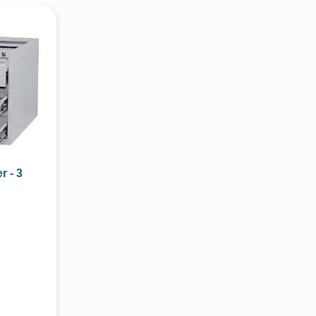
r - 3