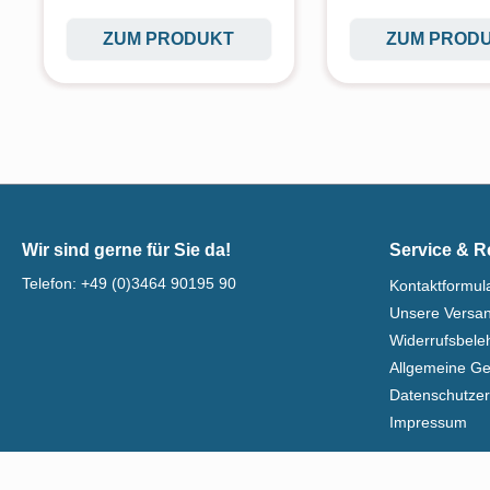
ZUM PRODUKT
ZUM PROD
Wir sind gerne für Sie da!
Service & R
Telefon:
+49 (0)3464 90195 90
Kontaktformul
Unsere Versa
Widerrufsbel
Allgemeine G
Datenschutzer
Impressum