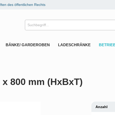
ten des öffentlichen Rechts
BÄNKE/ GARDEROBEN
LADESCHRÄNKE
BETRIE
00 x 800 mm (HxBxT)
Anzahl