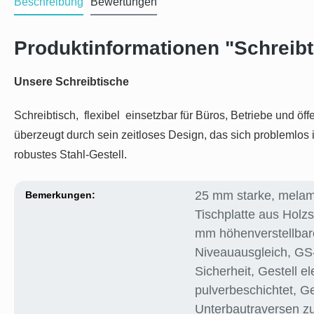
Beschreibung
Bewertungen
Produktinformationen "Schreibt
Unsere Schreibtische
Schreibtisch, flexibel einsetzbar für Büros, Betriebe und ö
überzeugt durch sein zeitloses Design, das sich problemlo
robustes Stahl-Gestell.
25 mm starke, melam
Bemerkungen:
Tischplatte aus Holz
mm höhenverstellbar
Niveauausgleich
, GS-
Sicherheit
, Gestell el
pulverbeschichtet
, Ge
Unterbautraversen zu