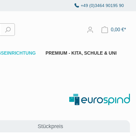
+49 (0)3464 90195 90
0,00 €*
BSEINRICHTUNG
PREMIUM - KITA, SCHULE & UNI
Stückpreis