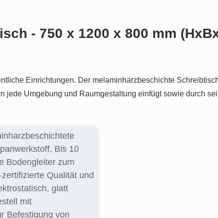
isch - 750 x 1200 x 800 mm (HxB
ffentliche Einrichtungen. Der melaminharzbeschichte Schreibtis
s in jede Umgebung und Raumgestaltung einfügt sowie durch sei
inharzbeschichtete
spanwerkstoff
, Bis 10
e Bodengleiter zum
zertifizierte Qualität und
ektrostatisch, glatt
stell mit
r Befestigung von