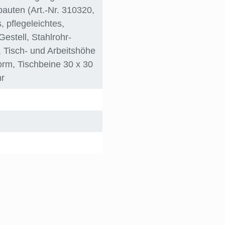
bauten (Art.-Nr. 310320,
, pflegeleichtes,
Gestell
, Stahlrohr-
, Tisch- und Arbeitshöhe
orm
, Tischbeine 30 x 30
hr