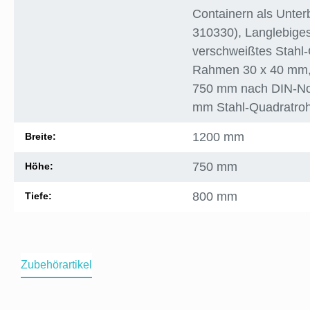
Containern als Unter
310330)
, Langlebiges
verschweißtes Stahl-
Rahmen 30 x 40 mm
750 mm nach DIN-N
mm Stahl-Quadratro
1200 mm
Breite:
750 mm
Höhe:
800 mm
Tiefe:
Zubehörartikel
Produktgalerie überspringen