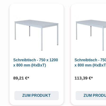
Produktgalerie überspringen
Schreibtisch - 750 x 1200
Schreibtisch - 75
x 800 mm (HxBxT)
x 800 mm (HxBxT
89,21 €*
113,39 €*
ZUM PRODUKT
ZUM PROD