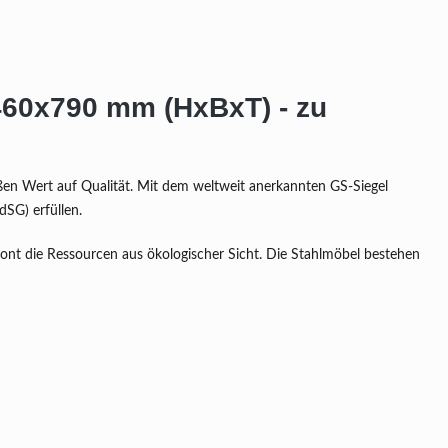
460x790 mm (HxBxT) - zu
oßen Wert auf Qualität. Mit dem weltweit anerkannten GS-Siegel
odSG) erfüllen.
hont die Ressourcen aus ökologischer Sicht. Die Stahlmöbel bestehen