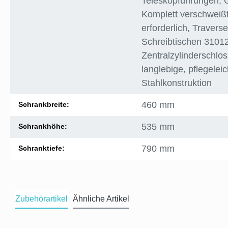
Teleskopführungen
, 
Komplett verschweißt
erforderlich
, Travers
Schreibtischen 3101
Zentralzylinderschlos
langlebige, pflegelei
Stahlkonstruktion
460 mm
Schrankbreite:
535 mm
Schrankhöhe:
790 mm
Schranktiefe:
Zubehörartikel
Ähnliche Artikel