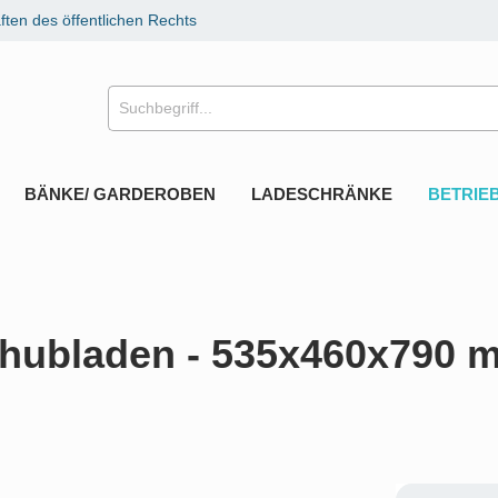
ten des öffentlichen Rechts
BÄNKE/ GARDEROBEN
LADESCHRÄNKE
BETRIE
chubladen - 535x460x790 