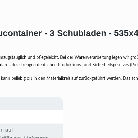
ucontainer - 3 Schubladen - 535x
 umzugstauglich und pflegeleicht. Bei der Warenverarbeitung legen wir gr
tandards des strengen deutschen Produktions- und Sicherheitsgesetzes (Pr
kann beliebig oft in den Materialkreislauf zurückgeführt werden. Das sc
n auf