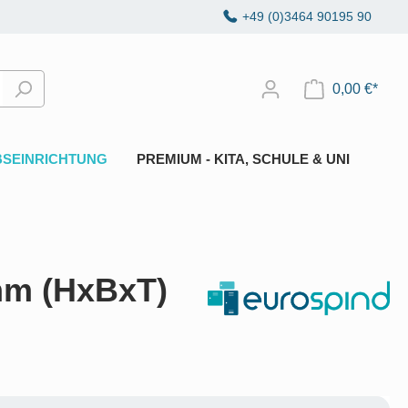
+49 (0)3464 90195 90
0,00 €*
BSEINRICHTUNG
PREMIUM - KITA, SCHULE & UNI
mm (HxBxT)