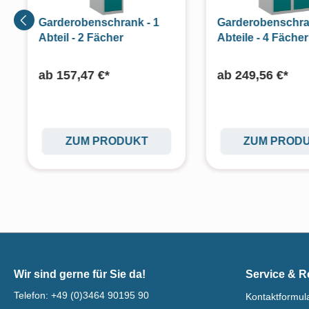
Garderobenschrank - 1
Garderobenschra
Abteil - 2 Fächer
Abteile - 4 Fächer
ab
157,47 €*
ab
249,56 €*
ZUM PRODUKT
ZUM PROD
Wir sind gerne für Sie da!
Service & R
Telefon:
+49 (0)3464 90195 90
Kontaktformul