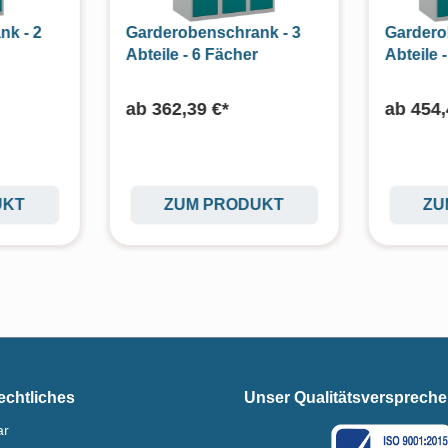
nk - 2
Garderobenschrank - 3
Gardero
Abteile - 6 Fächer
Abteile 
ab
362,39 €*
ab
454,
UKT
ZUM PRODUKT
ZU
echtliches
Unser Qualitätsversprech
ar