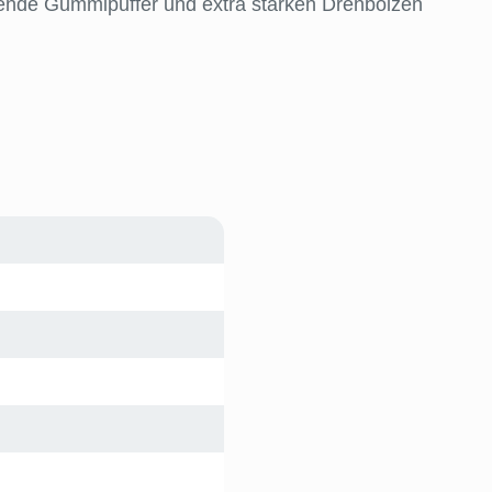
ende Gummipuffer und extra starken Drehbolzen