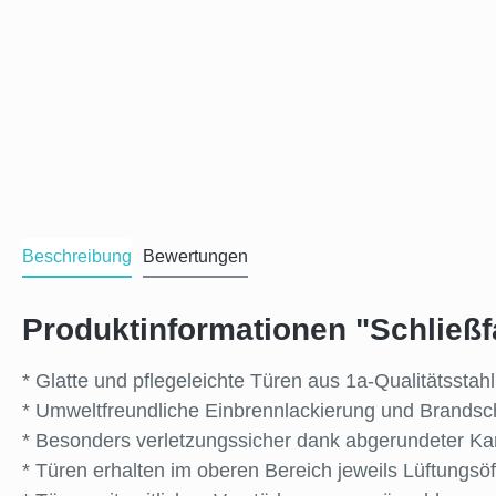
Beschreibung
Bewertungen
Produktinformationen "Schließfa
* Glatte und pflegeleichte Türen aus 1a-Qualitätsstah
* Umweltfreundliche Einbrennlackierung und Brandschut
* Besonders verletzungssicher dank abgerundeter Ka
* Türen erhalten im oberen Bereich jeweils Lüftung