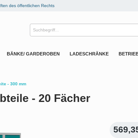
ten des öffentlichen Rechts
BÄNKE/ GARDEROBEN
LADESCHRÄNKE
BETRIE
eite - 300 mm
bteile - 20 Fächer
569,3