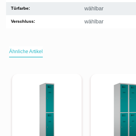
wählbar
Türfarbe:
wählbar
Verschluss:
Ähnliche Artikel
Produktgalerie überspringen