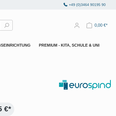
+49 (0)3464 90195 90
0,00 €*
BSEINRICHTUNG
PREMIUM - KITA, SCHULE & UNI
5 €*