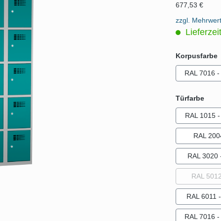
677,53 €
zzgl. Mehrwer
Lieferzei
Korpusfarbe
RAL 7016 - 
ausw
Türfarbe
RAL 1015 - 
RAL 200
RAL 3020 -
RAL 5012 
RAL 6011 
RAL 7016 - 