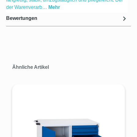
der Warenverarb…
Mehr
Bewertungen
Produktgalerie überspringen
Ähnliche Artikel