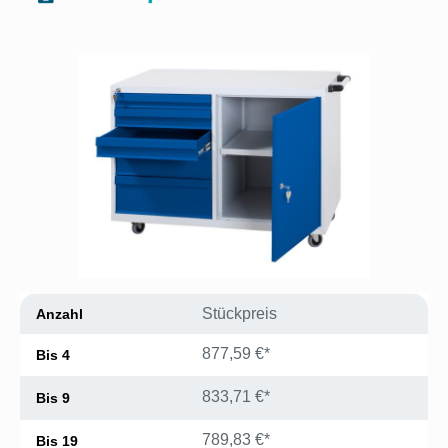
Bildergalerie überspringen
Stückpreis
Anzahl
877,59 €*
Bis
4
833,71 €*
Bis
9
789,83 €*
Bis
19