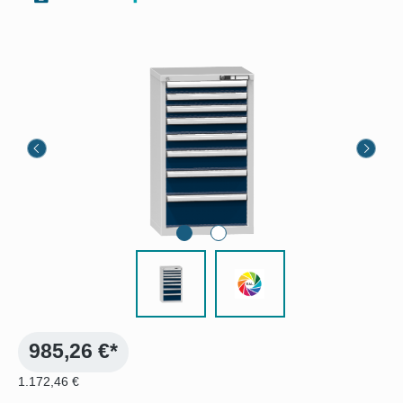
Bildergalerie überspringen
985,26 €*
1.172,46 €