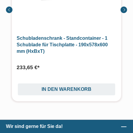
Schubladenschrank - Standcontainer - 1
Schublade für Tischplatte - 190x578x600
mm (HxBxT)
233,65 €*
IN DEN WARENKORB
Wir sind gerne für Sie da!