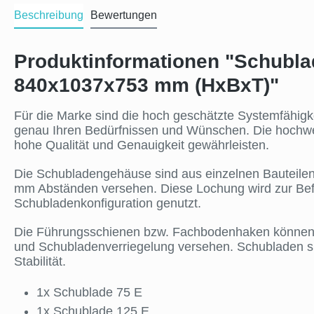
Beschreibung
Bewertungen
Produktinformationen "Schublad
840x1037x753 mm (HxBxT)"
Für die Marke sind die hoch geschätzte Systemfähigke
genau Ihren Bedürfnissen und Wünschen. Die hochwer
hohe Qualität und Genauigkeit gewährleisten.
Die Schubladengehäuse sind aus einzelnen Bauteilen 
mm Abständen versehen. Diese Lochung wird zur Be
Schubladenkonfiguration genutzt.
Die Führungsschienen bzw. Fachbodenhaken können ei
und Schubladenverriegelung versehen. Schubladen si
Stabilität.
1x Schublade 75 E
1x Schublade 125 E