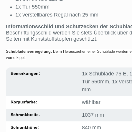
1x Tür 550mm
1x verstellbares Regal nach 25 mm
Informationsschild und Schutzecken der Schubla
Beschriftungsschild werden Sie stets Überblick über 
Seiten mit Kunststoffstopfen geschützt.
Schubladenverriegelung:
Beim Herausziehen einer Schublade werden vo
vorne kippt.
1x Schublade 75 E, 
Bemerkungen:
Tür 550mm, 1x verst
mm
wählbar
Korpusfarbe:
1037 mm
Schrankbreite:
840 mm
Schrankhöhe: