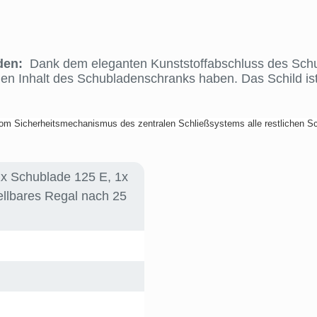
den:
Dank dem eleganten Kunststoffabschluss des Schubl
den Inhalt des Schubladenschranks haben. Das Schild is
m Sicherheitsmechanismus des zentralen Schließsystems alle restlichen Sc
1x Schublade 125 E, 1x
ellbares Regal nach 25