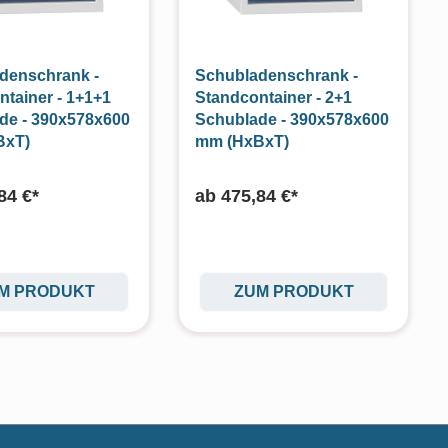
denschrank -
Schubladenschrank -
ntainer - 1+1+1
Standcontainer - 2+1
de - 390x578x600
Schublade - 390x578x600
BxT)
mm (HxBxT)
84 €*
ab
475,84 €*
M PRODUKT
ZUM PRODUKT