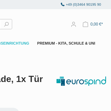
+49 (0)3464 90195 90
0,00 €*
BSEINRICHTUNG
PREMIUM - KITA, SCHULE & UNI
de, 1x Tür