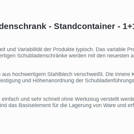
enschrank - Standcontainer - 1+
it und Variabilität der Produkte typisch. Das variable
tigen Schubladenschränke werden mit den neuesten auto
aus hochwertigem Stahlblech verschweißt. Die innere Ko
festigung und Höhenanordnung der Schubladenführungs
nfach und sehr schnell ohne Werkzeug verstellt werden
nd das Basiselement für die Lagerung von Ware und erf