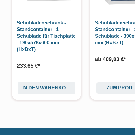
Schubladenschrank -
Schubladenschra
Standcontainer - 1
Standcontainer -
Schublade für Tischplatte
Schublade - 390
- 190x578x600 mm
mm (HxBxT)
(HxBxT)
ab
409,03 €*
233,65 €*
IN DEN WARENKORB
ZUM PROD