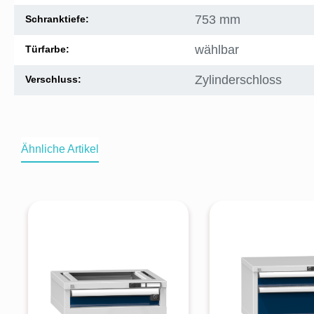
753 mm
Schranktiefe:
wählbar
Türfarbe:
Zylinderschloss
Verschluss:
Ähnliche Artikel
Produktgalerie überspringen