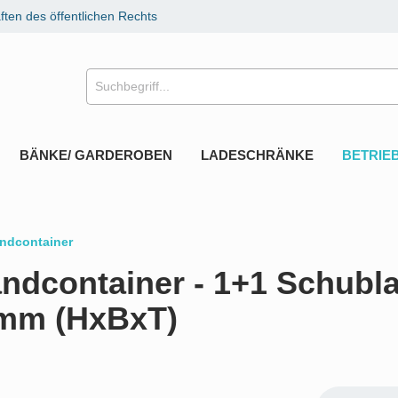
ten des öffentlichen Rechts
BÄNKE/ GARDEROBEN
LADESCHRÄNKE
BETRIE
ndcontainer
ndcontainer - 1+1 Schubla
 mm (HxBxT)