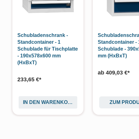
Schubladenschrank -
Schubladenschra
Standcontainer - 1
Standcontainer -
Schublade für Tischplatte
Schublade - 390
- 190x578x600 mm
mm (HxBxT)
(HxBxT)
ab
409,03 €*
233,65 €*
IN DEN WARENKORB
ZUM PROD