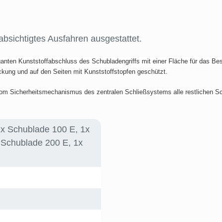
bsichtigtes Ausfahren ausgestattet.
ten Kunststoffabschluss des Schubladengriffs mit einer Fläche für das Besc
ckung und auf den Seiten mit Kunststoffstopfen geschützt.
m Sicherheitsmechanismus des zentralen Schließsystems alle restlichen Sc
1x Schublade 100 E, 1x
 Schublade 200 E, 1x