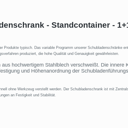
denschrank - Standcontainer - 1
t der Produkte typisch. Das variable Programm unserer Schubladenschränke e
sverfahren produziert, die hohe Qualität und Genauigkeit gewährleisten.
aus hochwertigem Stahlblech verschweißt. Die innere Ko
festigung und Höhenanordnung der Schubladenführungs
ell ohne Werkzeug verstellt werden. Der Schubladenschrank ist mit Zentral
ngen an Festigkeit und Stabilität.