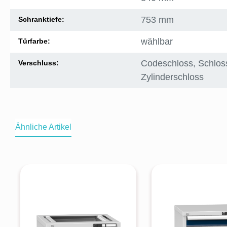
753 mm
Schranktiefe:
wählbar
Türfarbe:
Codeschloss
, Schlos
Verschluss:
Zylinderschloss
Ähnliche Artikel
Produktgalerie überspringen