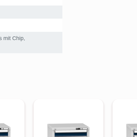
s mit Chip
,