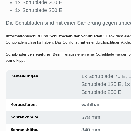
1x Schublade 200 E
1x Schublade 250 E
Die Schubladen sind mit einer Sicherung gegen unbea
Informationsschild und Schutzecken der Schubladen:
Dank dem elegan
Schubladenschranks haben. Das Schild ist mit einer durchsichtigen Abde
Schubladenverriegelung:
Beim Herausziehen einer Schublade werden vo
vorne kippt.
1x Schublade 75 E, 
Bemerkungen:
Schublade 125 E, 1x
Schublade 250 E
wählbar
Korpusfarbe:
578 mm
Schrankbreite:
840 mm
Schrankhöhe: