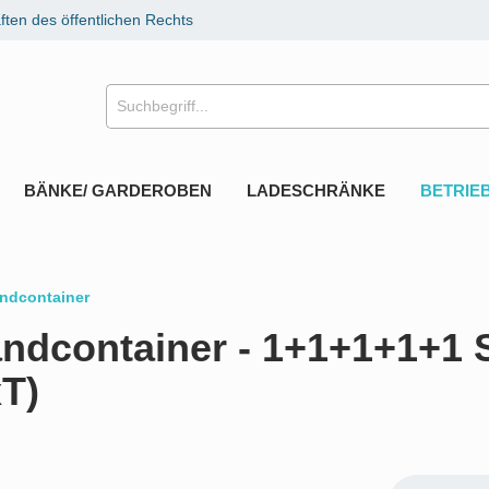
ten des öffentlichen Rechts
BÄNKE/ GARDEROBEN
LADESCHRÄNKE
BETRIE
ndcontainer
andcontainer - 1+1+1+1+1
T)