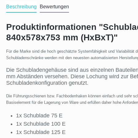
Beschreibung
Bewertungen
Produktinformationen "Schubla
840x578x753 mm (HxBxT)"
Für die Marke sind die hoch geschätzte Systemfähigkeit und Variabilitä
Schubladenschränke werden mit den neuesten automatisierten Herstellung
Die Schubladengehäuse sind aus einzelnen Bauteilen 
mm Abständen versehen. Diese Lochung wird zur Be
Schubladenkonfiguration genutzt.
Die Führungsschienen bzw. Fachbodenhaken können einfach und sehr schn
Basiselement für die Lagerung von Ware und erfüllen daher hohe Anforderu
1x Schublade 75 E
1x Schublade 100 E
1x Schublade 125 E