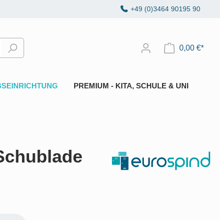
+49 (0)3464 90195 90
0,00 €*
BSEINRICHTUNG
PREMIUM - KITA, SCHULE & UNI
 Schublade