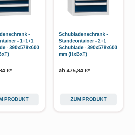
denschrank -
Schubladenschrank -
ntainer - 1+1+1
Standcontainer - 2+1
de - 390x578x600
Schublade - 390x578x600
BxT)
mm (HxBxT)
84 €*
ab
475,84 €*
M PRODUKT
ZUM PRODUKT