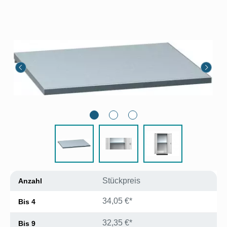
Bildergalerie überspringen
Stückpreis
Anzahl
34,05 €*
Bis
4
32,35 €*
Bis
9