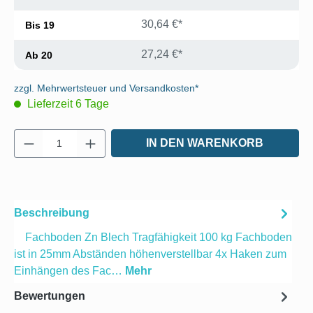
30,64 €*
Bis
19
27,24 €*
Ab
20
zzgl. Mehrwertsteuer und Versandkosten*
Lieferzeit 6 Tage
Produkt Anzahl: Gib den gewünschten Wert e
IN DEN WARENKORB
Beschreibung
Fachboden Zn Blech Tragfähigkeit 100 kg Fachboden
ist in 25mm Abständen höhenverstellbar 4x Haken zum
Einhängen des Fac…
Mehr
Bewertungen