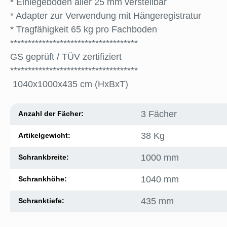
* Einlegeböden aller 25 mm verstellbar
* Adapter zur Verwendung mit Hängeregistratur
* Tragfähigkeit 65 kg pro Fachboden
************************************
GS geprüft / TÜV zertifiziert
************************************
1040x1000x435 cm (HxBxT)
3 Fächer
Anzahl der Fächer:
38 Kg
Artikelgewicht:
1000 mm
Schrankbreite:
1040 mm
Schrankhöhe:
435 mm
Schranktiefe: