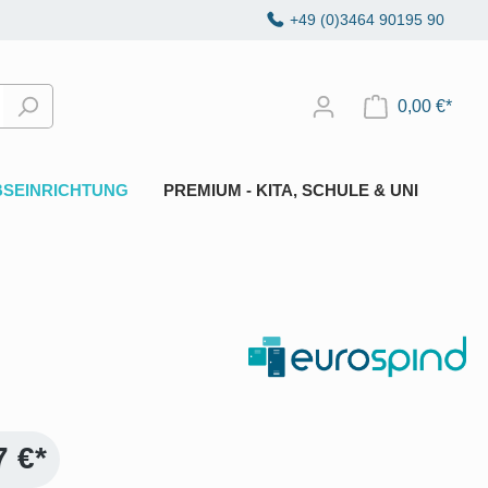
+49 (0)3464 90195 90
0,00 €*
BSEINRICHTUNG
PREMIUM - KITA, SCHULE & UNI
7 €*