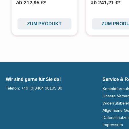
ab
212,95 €*
ab
241,21 €*
ZUM PRODUKT
ZUM PROD
Wir sind gerne für Sie da!
Service & R
Telefon:
+49 (0)3464 90195 90
Kontaktformul
Unsere Versa
Widerrufsbel
Allgemeine G
Datenschutzer
Impressum