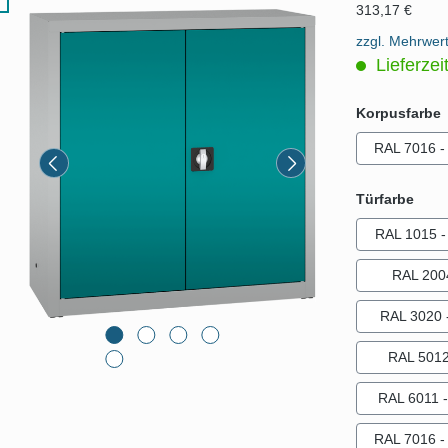
313,17 €
zzgl. Mehrwer
Lieferzei
Korpusfarbe
RAL 7016 - 
ausw
Türfarbe
RAL 1015 - 
RAL 200
RAL 3020 -
RAL 5012 
RAL 6011 
RAL 7016 - 