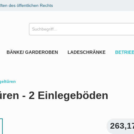
ten des öffentlichen Rechts
BÄNKE/ GARDEROBEN
LADESCHRÄNKE
BETRIE
geltüren
üren - 2 Einlegeböden
263,1