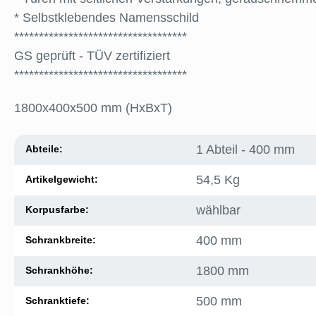
* Selbstklebendes Namensschild
***********************************
GS geprüft - TÜV zertifiziert
***********************************
1800x400x500 mm (HxBxT)
1 Abteil - 400 mm
Abteile:
54,5 Kg
Artikelgewicht:
wählbar
Korpusfarbe:
400 mm
Schrankbreite:
1800 mm
Schrankhöhe:
500 mm
Schranktiefe: