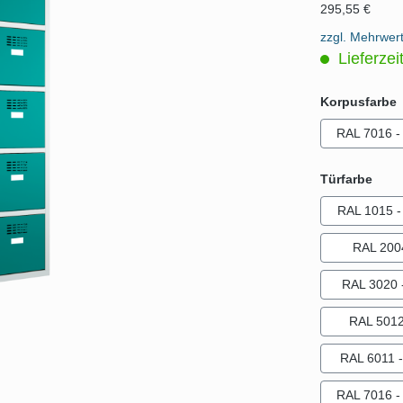
295,55 €
zzgl. Mehrwer
Lieferzei
Korpusfarbe
RAL 7016 - 
ausw
Türfarbe
RAL 1015 - 
RAL 200
RAL 3020 -
RAL 5012 
RAL 6011 
RAL 7016 - 