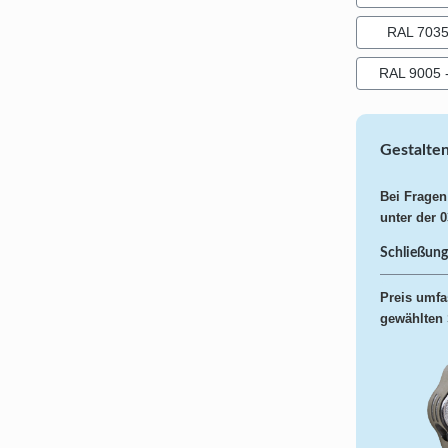
RAL 7035 
RAL 9005 -
Gestalten
Bei Fragen
unter der 
Schließung
Preis umfa
gewählten