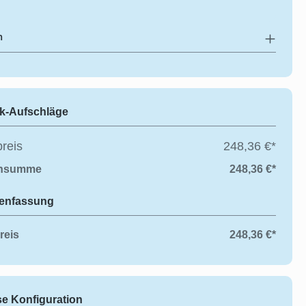
h
k-Aufschläge
reis
248,36 €*
ensumme
248,36 €*
enfassung
reis
248,36 €*
ese Konfiguration