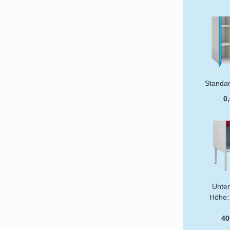
Standar
0,
Unter
Höhe:
40