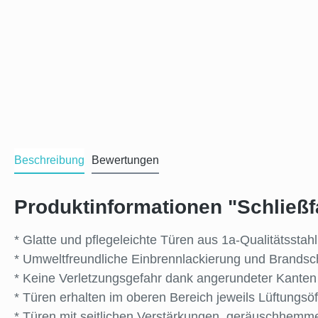
Beschreibung
Bewertungen
Produktinformationen "Schließf
* Glatte und pflegeleichte Türen aus 1a-Qualitätsstah
* Umweltfreundliche Einbrennlackierung und Brandsch
* Keine Verletzungsgefahr dank angerundeter Kanten
* Türen erhalten im oberen Bereich jeweils Lüftung
* Türen mit seitlichen Verstärkungen, geräuschhemm