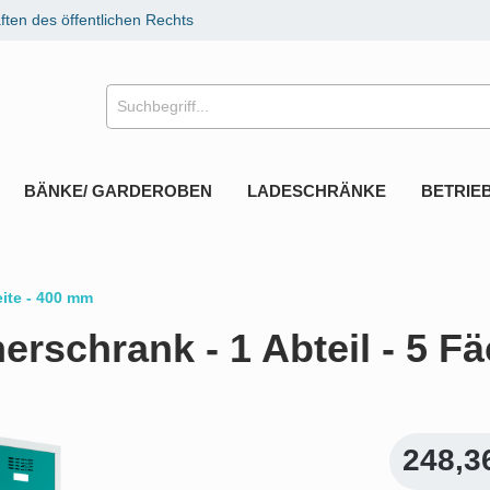
ten des öffentlichen Rechts
BÄNKE/ GARDEROBEN
LADESCHRÄNKE
BETRIE
eite - 400 mm
rschrank - 1 Abteil - 5 F
248,3