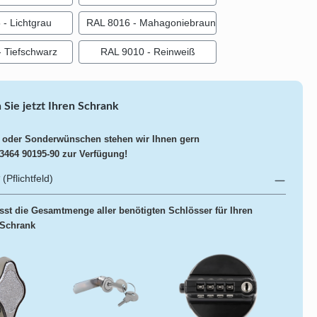
- Lichtgrau
RAL 8016 - Mahagoniebraun
 Tiefschwarz
RAL 9010 - Reinweiß
 Sie jetzt Ihren Schrank
 oder Sonderwünschen stehen wir Ihnen gern
03464 90195-90 zur Verfügung!
(Pflichtfeld)
sst die Gesamtmenge aller benötigten Schlösser für Ihren
 Schrank