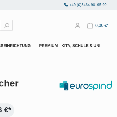
+49 (0)3464 90195 90
0,00 €*
BSEINRICHTUNG
PREMIUM - KITA, SCHULE & UNI
ächer
6 €*