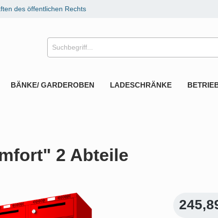
ten des öffentlichen Rechts
BÄNKE/ GARDEROBEN
LADESCHRÄNKE
BETRIE
fort" 2 Abteile
245,8