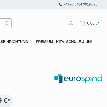
+49 (0)3464 90195 90
0,00 €*
BSEINRICHTUNG
PREMIUM - KITA, SCHULE & UNI
9 €*