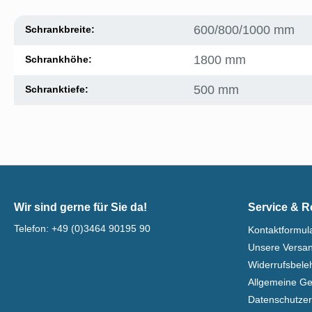
600/800/1000 mm
Schrankbreite:
1800 mm
Schrankhöhe:
500 mm
Schranktiefe:
Wir sind gerne für Sie da!
Service & R
Telefon:
+49 (0)3464 90195 90
Kontaktformul
Unsere Versa
Widerrufsbel
Allgemeine G
Datenschutzer