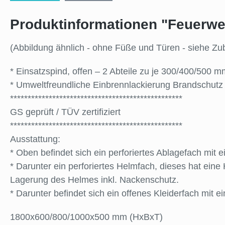
Produktinformationen "Feuerweh
(Abbildung ähnlich - ohne Füße und Türen - siehe Zu
* Einsatzspind, offen – 2 Abteile zu je 300/400/500 m
* Umweltfreundliche Einbrennlackierung Brandschutz 
*************************************************
GS geprüft / TÜV zertifiziert
*************************************************
Ausstattung:
* Oben befindet sich ein perforiertes Ablagefach mit
* Darunter ein perforiertes Helmfach, dieses hat ei
Lagerung des Helmes inkl. Nackenschutz.
* Darunter befindet sich ein offenes Kleiderfach mit e
1800x600/800/1000x500 mm (HxBxT)