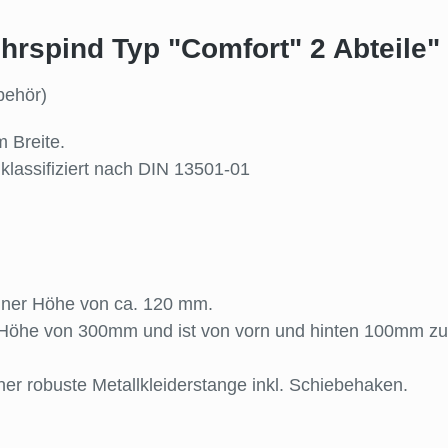
rspind Typ "Comfort" 2 Abteile"
behör)
m Breite.
klassifiziert nach DIN 13501-01
 einer Höhe von ca. 120 mm.
ne Höhe von 300mm und ist von vorn und hinten 100mm zu
iner robuste Metallkleiderstange inkl. Schiebehaken.