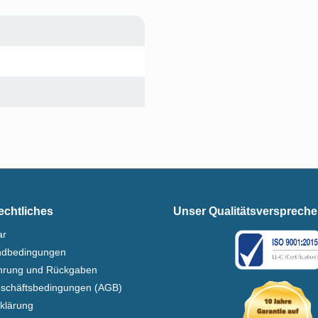
echtliches
Unser Qualitätsversprech
ar
ndbedingungen
ehrung und Rückgaben
eschäftsbedingungen (AGB)
klärung