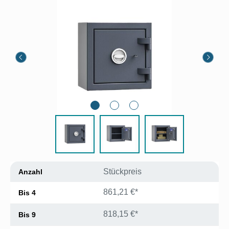
Bildergalerie überspringen
Stückpreis
Anzahl
861,21 €*
Bis
4
818,15 €*
Bis
9