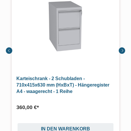
Karteischrank - 2 Schubladen -
710x415x630 mm (HxBxT) - Hängeregister
A4 - waagerecht - 1 Reihe
360,00 €*
IN DEN WARENKORB