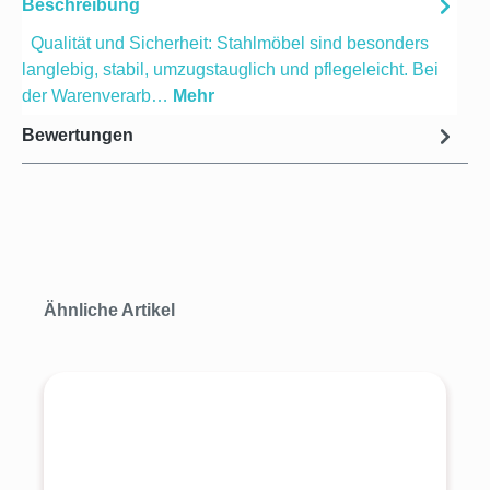
Beschreibung
Qualität und Sicherheit: Stahlmöbel sind besonders
langlebig, stabil, umzugstauglich und pflegeleicht. Bei
der Warenverarb…
Mehr
Bewertungen
Produktgalerie überspringen
Ähnliche Artikel