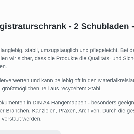
gistraturschrank - 2 Schubladen 
anglebig, stabil, umzugstauglich und pflegeleicht. Bei 
llen wir sicher, dass die Produkte die Qualitäts- und Si
llen.
erverwerten und kann beliebig oft in den Materialkreis
 größtmöglichen Teil aus recyceltem Stahl.
Dokumenten in DIN A4 Hängemappen - besonders geeignet
aller Branchen, Kanzleien, Praxen, Archiven. Durch di
verstaut werden.