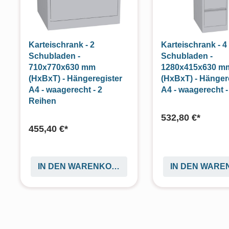
Karteischrank - 2
Karteischrank - 4
Schubladen -
Schubladen -
710x770x630 mm
1280x415x630 m
(HxBxT) - Hängeregister
(HxBxT) - Hänger
A4 - waagerecht - 2
A4 - waagerecht -
Reihen
532,80 €*
455,40 €*
IN DEN WARENKORB
IN DEN WAR