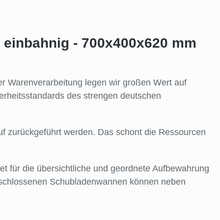
- einbahnig - 700x400x620 mm
der Warenverarbeitung legen wir großen Wert auf
cherheitsstandards des strengen deutschen
lauf zurückgeführt werden. Das schont die Ressourcen
 für die übersichtliche und geordnete Aufbewahrung
e geschlossenen Schubladenwannen können neben