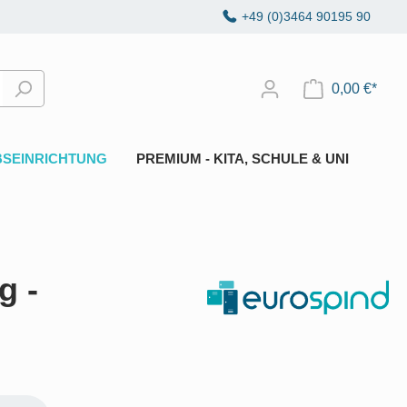
+49 (0)3464 90195 90
0,00 €*
BSEINRICHTUNG
PREMIUM - KITA, SCHULE & UNI
g -