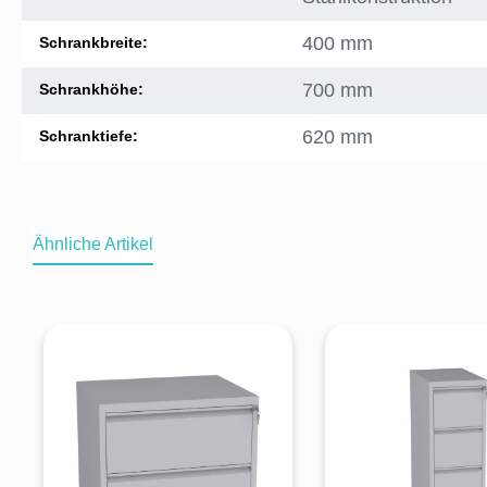
400 mm
Schrankbreite:
700 mm
Schrankhöhe:
620 mm
Schranktiefe:
Ähnliche Artikel
Produktgalerie überspringen