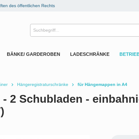
ten des öffentlichen Rechts
BÄNKE/ GARDEROBEN
LADESCHRÄNKE
BETRIE
iner
Hängeregistraturschränke
für Hängemappen in A4
- 2 Schubladen - einbahni
)