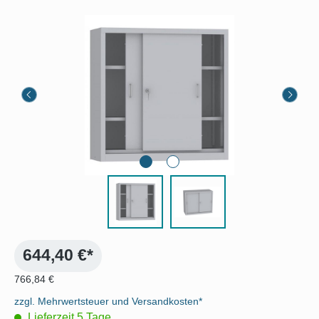
Bildergalerie überspringen
644,40 €*
766,84 €
zzgl. Mehrwertsteuer und Versandkosten*
Lieferzeit 5 Tage