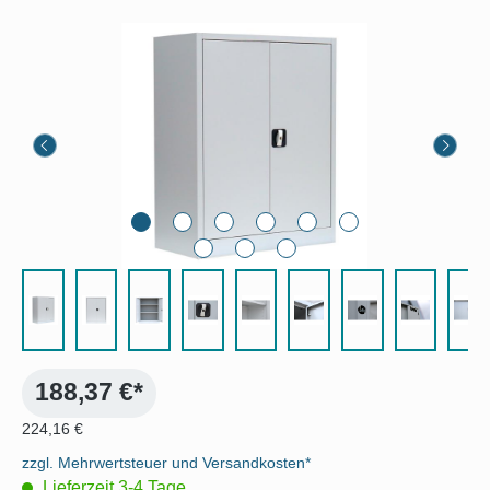
Bildergalerie überspringen
188,37 €*
224,16 €
zzgl. Mehrwertsteuer und Versandkosten*
Lieferzeit 3-4 Tage