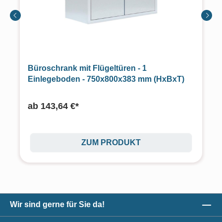
Büroschrank mit Flügeltüren - 1
Einlegeboden - 750x800x383 mm (HxBxT)
ab
143,64 €*
ZUM PRODUKT
Wir sind gerne für Sie da!