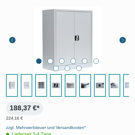
Bildergalerie überspringen
188,37 €*
224,16 €
zzgl. Mehrwertsteuer und Versandkosten*
Lieferzeit 3-4 Tage