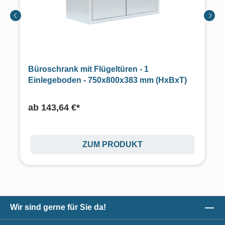
Büroschrank mit Flügeltüren - 1
Einlegeboden - 750x800x383 mm (HxBxT)
ab
143,64 €*
ZUM PRODUKT
Wir sind gerne für Sie da!